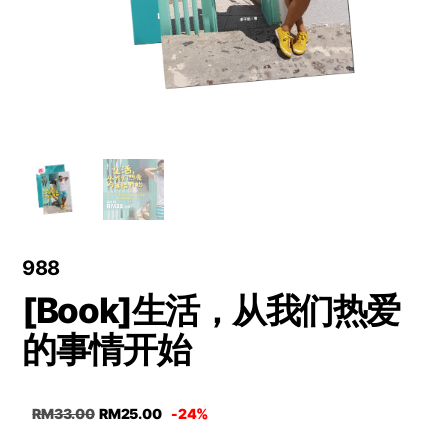
988
[Book]生活，从我们热爱
的事情开始
RM
33.00
RM
25.00
-24%